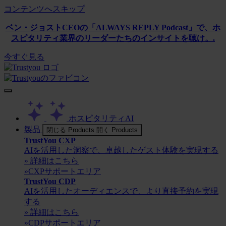
コンテンツへスキップ
ベン・ジョストCEOの「ALWAYS REPLY Podcast」で、ホ
スピタリティ業界のリーダーたちのインサイトを聴け。.
今すぐ見る
ホスピタリティAI
製品
閉じる Products
開く Products
TrustYou CXP
AIを活用した洞察で、卓越したゲスト体験を実現する
» 詳細はこちら
»CXPサポートエリア
TrustYou CDP
AIを活用したオーディエンスで、より直接予約を実現
する
» 詳細はこちら
»CDPサポートエリア