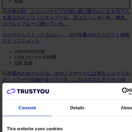
技術
ローマからストックホルムへ：2025年夏のホテルゲスト体験
スナップショット
2025年8月22日
2
読むのにかかる時間
CXP
,
技術
ホスピタリティAIとは何か？ホテル業界におけるAIの完全
ガイド
Consent
Details
Abou
2025年11月11日
12
読むのにかかる時間
技術
This website uses cookies