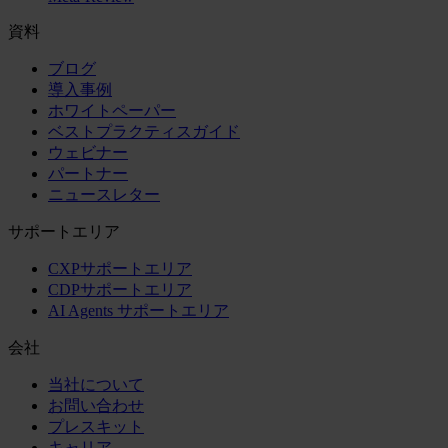
資料
ブログ
導入事例
ホワイトペーパー
ベストプラクティスガイド
ウェビナー
パートナー
ニュースレター
サポートエリア
CXPサポートエリア
CDPサポートエリア
AI Agents サポートエリア
会社
当社について
お問い合わせ
プレスキット
キャリア