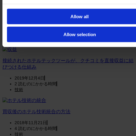
ユーザー調査を製品開発の不可欠な要素として確立する
Allow all
2025年5月20日
5
読むのにかかる時間
Allow selection
技術
接続されたホテルテックツールが、クチコミを直接収益に結
びつける仕組み
2019年12月4日
2
読むのにかかる時間
技術
買収後のホテル技術統合の方法
2018年11月21日
4
読むのにかかる時間
技術