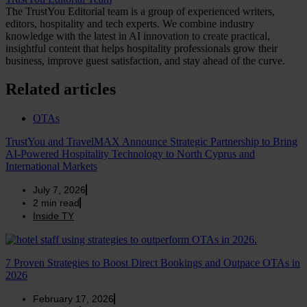
The TrustYou Editorial team is a group of experienced writers,
editors, hospitality and tech experts. We combine industry
knowledge with the latest in AI innovation to create practical,
insightful content that helps hospitality professionals grow their
business, improve guest satisfaction, and stay ahead of the curve.
Related articles
OTAs
TrustYou and TravelMAX Announce Strategic Partnership to Bring
AI-Powered Hospitality Technology to North Cyprus and
International Markets
July 7, 2026
2
min read
Inside TY
7 Proven Strategies to Boost Direct Bookings and Outpace OTAs in
2026
February 17, 2026