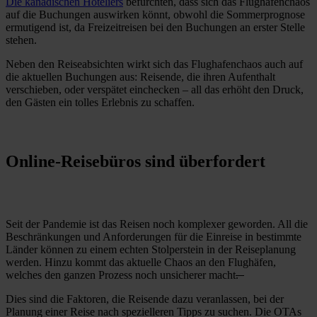
Die kanadischen Hoteliers
befürchten, dass sich das Flughafenchaos
auf die Buchungen auswirken könnt, obwohl die Sommerprognose
ermutigend ist, da Freizeitreisen bei den Buchungen an erster Stelle
stehen.
Neben den Reiseabsichten wirkt sich das Flughafenchaos auch auf
die aktuellen Buchungen aus: Reisende, die ihren Aufenthalt
verschieben, oder verspätet einchecken – all das erhöht den Druck,
den Gästen ein tolles Erlebnis zu schaffen.
Online-Reisebüros sind überfordert
Seit der Pandemie ist das Reisen noch komplexer geworden. All die
Beschränkungen und Anforderungen für die Einreise in bestimmte
Länder können zu einem echten Stolperstein in der Reiseplanung
werden. Hinzu kommt das aktuelle Chaos an den Flughäfen,
welches den ganzen Prozess noch unsicherer macht
.
Dies sind die Faktoren, die Reisende dazu veranlassen, bei der
Planung einer Reise nach spezielleren Tipps zu suchen. Die OTAs