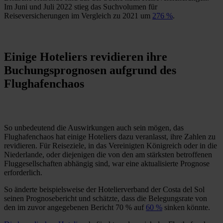
Im Juni und Juli 2022 stieg das Suchvolumen für
Reiseversicherungen im Vergleich zu 2021 um
276 %
.
Einige Hoteliers revidieren ihre
Buchungsprognosen aufgrund des
Flughafenchaos
So unbedeutend die Auswirkungen auch sein mögen, das
Flughafenchaos hat einige Hoteliers dazu veranlasst, ihre Zahlen zu
revidieren. Für Reiseziele, in das Vereinigten Königreich oder in die
Niederlande, oder diejenigen die von den am stärksten betroffenen
Fluggesellschaften abhängig sind, war eine aktualisierte Prognose
erforderlich.
So änderte beispielsweise der Hotelierverband der Costa del Sol
seinen Prognosebericht und schätzte, dass die Belegungsrate von
den im zuvor angegebenen Bericht 70 % auf
60 %
sinken könnte.