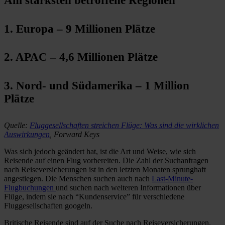
Am stärksten betroffene Regionen
1.
Europa – 9 Millionen Plätze
2.
APAC – 4,6 Millionen Plätze
3. Nord- und Südamerika – 1 Million
Plätze
Quelle:
Fluggesellschaften streichen Flüge: Was sind die wirklichen
Auswirkungen
, Forward Keys
Was sich jedoch geändert hat, ist die Art und Weise, wie sich
Reisende auf einen Flug vorbereiten. Die Zahl der Suchanfragen
nach Reiseversicherungen ist in den letzten Monaten sprunghaft
angestiegen. Die Menschen suchen auch nach
Last-Minute-
Flugbuchungen
und suchen nach weiteren Informationen über
Flüge, indem sie nach “Kundenservice” für verschiedene
Fluggesellschaften googeln.
Britische Reisende sind auf der Suche nach Reiseversicherungen.