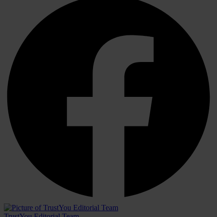
TrustYou Editorial Team