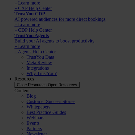
» Learn more
» CXP Help Center
TrustYou CDP
AI-powered audiences for more direct bookings
» Learn more
» CDP Help Center
TrustYou Agents
Build your AI agents to boost productivity
» Learn more
» Agents Help Center
TrustYou Data
Meta Review
Integrations
Why TrustYou?
Resources
Close Resources
Open Resources
Content
Blog
Customer Success Stories
Whitepapers
Best Practice Guides
Webinars
Events
Partners
Newsletter