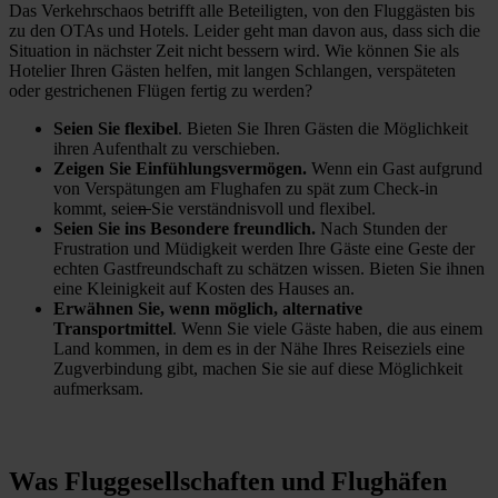
Das Verkehrschaos betrifft alle Beteiligten, von den Fluggästen bis
zu den OTAs und Hotels. Leider geht man davon aus, dass sich die
Situation in nächster Zeit nicht bessern wird. Wie können Sie als
Hotelier Ihren Gästen helfen, mit langen Schlangen, verspäteten
oder gestrichenen Flügen fertig zu werden?
Seien Sie flexibel
. Bieten Sie Ihren Gästen die Möglichkeit
ihren Aufenthalt zu verschieben.
Zeigen Sie Einfühlungsvermögen.
Wenn ein Gast aufgrund
von Verspätungen am Flughafen zu spät zum Check-in
kommt, seie
n
Sie verständnisvoll und flexibel.
Seien Sie ins Besondere freundlich.
Nach Stunden der
Frustration und Müdigkeit werden Ihre Gäste eine Geste der
echten Gastfreundschaft zu schätzen wissen. Bieten Sie ihnen
eine Kleinigkeit auf Kosten des Hauses an.
Erwähnen Sie, wenn möglich, alternative
Transportmittel
. Wenn Sie viele Gäste haben, die aus einem
Land kommen, in dem es in der Nähe Ihres Reiseziels eine
Zugverbindung gibt, machen Sie sie auf diese Möglichkeit
aufmerksam.
Was Fluggesellschaften und Flughäfen