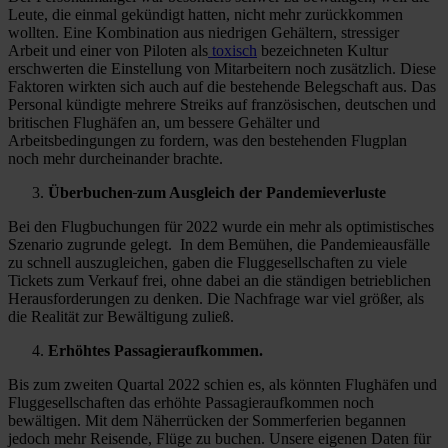
Leute, die einmal gekündigt hatten, nicht mehr zurückkommen
wollten. Eine Kombination aus niedrigen Gehältern, stressiger
Arbeit und einer von Piloten als
toxisch
bezeichneten Kultur
erschwerten die Einstellung von Mitarbeitern noch zusätzlich. Diese
Faktoren wirkten sich auch auf die bestehende Belegschaft aus. Das
Personal kündigte mehrere Streiks auf französischen, deutschen und
britischen Flughäfen an, um bessere Gehälter und
Arbeitsbedingungen zu fordern, was den bestehenden Flugplan
noch mehr durcheinander brachte.
Überbuchen
zum Ausgleich der Pandemieverluste
Bei den Flugbuchungen für 2022 wurde ein mehr als optimistisches
Szenario zugrunde gelegt. In dem Bemühen, die Pandemieausfälle
zu schnell auszugleichen, gaben die Fluggesellschaften zu viele
Tickets zum Verkauf frei, ohne dabei an die ständigen betrieblichen
Herausforderungen zu denken. Die Nachfrage war viel größer, als
die Realität zur Bewältigung zuließ.
Erhöhtes Passagieraufkommen.
Bis zum zweiten Quartal 2022 schien es, als könnten Flughäfen und
Fluggesellschaften das erhöhte Passagieraufkommen noch
bewältigen. Mit dem Näherrücken der Sommerferien begannen
jedoch mehr Reisende, Flüge zu buchen. Unsere eigenen Daten für