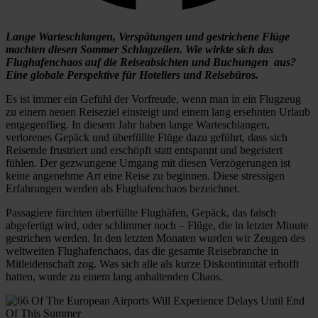
Lange Warteschlangen, Verspätungen und gestrichene Flüge
machten diesen Sommer Schlagzeilen. Wie wirkte sich das
Flughafenchaos auf die Reiseabsichten und Buchungen aus?
Eine globale Perspektive für Hoteliers und Reisebüros.
Es ist immer ein Gefühl der Vorfreude, wenn man in ein Flugzeug
zu einem neuen Reiseziel einsteigt und einem lang ersehnten Urlaub
entgegenflieg. In diesem Jahr haben lange Warteschlangen,
verlorenes Gepäck und überfüllte Flüge dazu geführt, dass sich
Reisende frustriert und erschöpft statt entspannt und begeistert
fühlen. Der gezwungene Umgang mit diesen Verzögerungen ist
keine angenehme Art eine Reise zu beginnen. Diese stressigen
Erfahrungen werden als Flughafenchaos bezeichnet.
Passagiere fürchten überfüllte Flughäfen, Gepäck, das falsch
abgefertigt wird, oder schlimmer noch – Flüge, die in letzter Minute
gestrichen werden. In den letzten Monaten wurden wir Zeugen des
weltweiten Flughafenchaos, das die gesamte Reisebranche in
Mitleidenschaft zog. Was sich alle als kurze Diskontinuität erhofft
hatten, wurde zu einem lang anhaltenden Chaos.