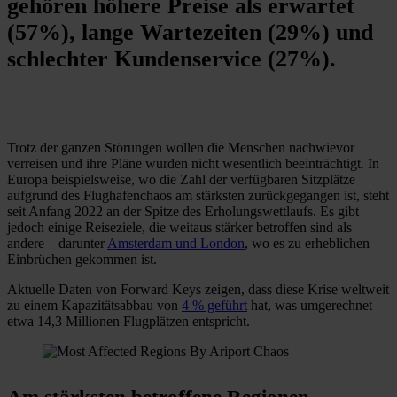
gehören höhere Preise als erwartet
(57%), lange Wartezeiten (29%) und
schlechter Kundenservice (27%).
Trotz der ganzen Störungen wollen die Menschen nachwievor
verreisen und ihre Pläne wurden nicht wesentlich beeinträchtigt. In
Europa beispielsweise, wo die Zahl der verfügbaren Sitzplätze
aufgrund des Flughafenchaos am stärksten zurückgegangen ist, steht
seit Anfang 2022 an der Spitze des Erholungswettlaufs. Es gibt
jedoch einige Reiseziele, die weitaus stärker betroffen sind als
andere – darunter
Amsterdam und London
, wo es zu erheblichen
Einbrüchen gekommen ist.
Aktuelle Daten von Forward Keys zeigen, dass diese Krise weltweit
zu einem Kapazitätsabbau von
4 % geführt
hat, was umgerechnet
etwa 14,3 Millionen Flugplätzen entspricht.