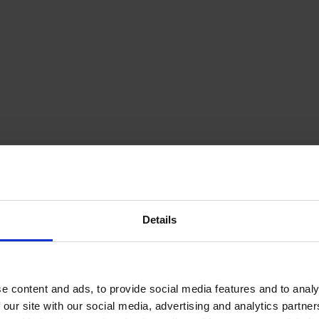
Details
p6Qa_2Obw
e content and ads, to provide social media features and to analy
 our site with our social media, advertising and analytics partn