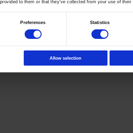
 provided to them or that they’ve collected from your use of their
Preferences
Statistics
Wsi0WA
Allow selection