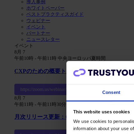
導入事例
ホワイトペーパー
ベストプラクティスガイド
ウェビナー
イベント
パートナー
ニュースレター
イベント
8月
7
午前10時
-
午前11時
中央ヨーロッパ夏時間
CXPのための概要トレーニング
https://zoom.us/webinar/register/WN_tJLCV8_US6S3fG
Consent
8月
7
午前11時
-
午前11時30分
中央ヨーロッパ夏時間
This website uses cookies
月次リリース更新：CXPの新機能とは？
We use cookies to personalis
information about your use of