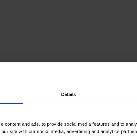
pMyx96hQ
Details
e content and ads, to provide social media features and to analy
 our site with our social media, advertising and analytics partn