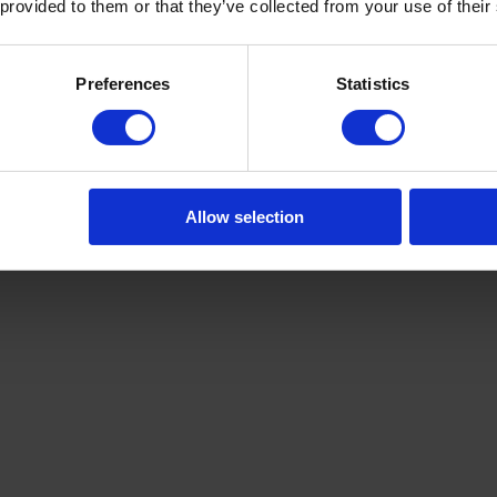
v8TU8RJA
 provided to them or that they’ve collected from your use of their
Preferences
Statistics
Allow selection