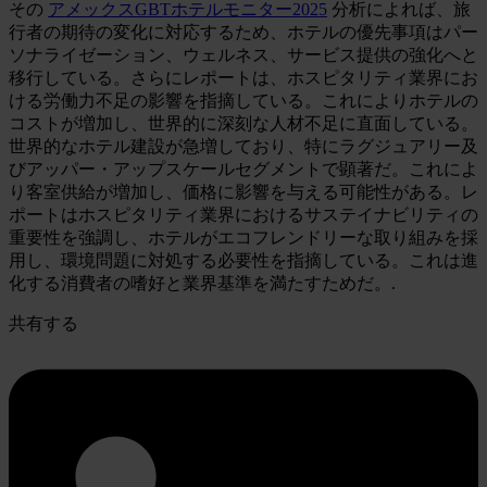
その
アメックスGBTホテルモニター2025
分析によれば、旅
行者の期待の変化に対応するため、ホテルの優先事項はパー
ソナライゼーション、ウェルネス、サービス提供の強化へと
移行している。さらにレポートは、ホスピタリティ業界にお
ける労働力不足の影響を指摘している。これによりホテルの
コストが増加し、世界的に深刻な人材不足に直面している。
世界的なホテル建設が急増しており、特にラグジュアリー及
びアッパー・アップスケールセグメントで顕著だ。これによ
り客室供給が増加し、価格に影響を与える可能性がある。レ
ポートはホスピタリティ業界におけるサステイナビリティの
重要性を強調し、ホテルがエコフレンドリーな取り組みを採
用し、環境問題に対処する必要性を指摘している。これは進
化する消費者の嗜好と業界基準を満たすためだ。.
共有する