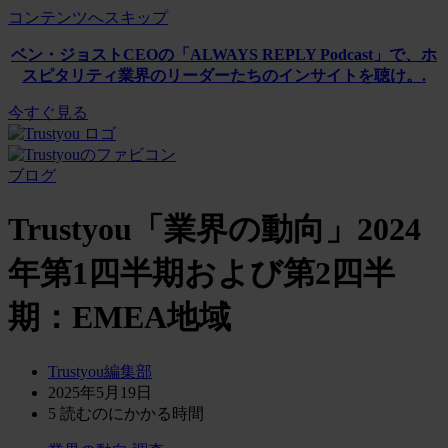
コンテンツへスキップ
ベン・ジョストCEOの「ALWAYS REPLY Podcast」で、ホ
スピタリティ業界のリーダーたちのインサイトを聴け。.
今すぐ見る
ブログ
Trustyou「業界の動向」2024
年第1四半期および第2四半
期：EMEA地域
Trustyou編集部
2025年5月19日
5
読むのにかかる時間