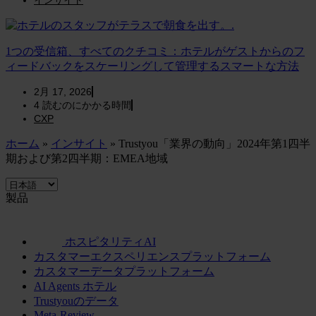
インサイト
1つの受信箱、すべてのクチコミ：ホテルがゲストからのフ
ィードバックをスケーリングして管理するスマートな方法
2月 17, 2026
4
読むのにかかる時間
CXP
ホーム
»
インサイト
»
Trustyou「業界の動向」2024年第1四半
期および第2四半期：EMEA地域
製品
ホスピタリティAI
カスタマーエクスペリエンスプラットフォーム
カスタマーデータプラットフォーム
AI Agents ホテル
Trustyouのデータ
Meta-Review