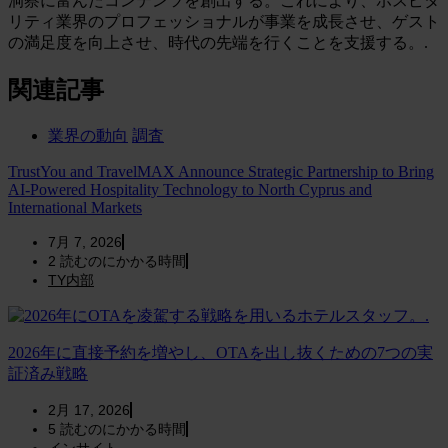
洞察に富んだコンテンツを創出する。これにより、ホスピタ
リティ業界のプロフェッショナルが事業を成長させ、ゲスト
の満足度を向上させ、時代の先端を行くことを支援する。.
関連記事
業界の動向
調査
TrustYou and TravelMAX Announce Strategic Partnership to Bring
AI-Powered Hospitality Technology to North Cyprus and
International Markets
7月 7, 2026
2
読むのにかかる時間
TY内部
2026年に直接予約を増やし、OTAを出し抜くための7つの実
証済み戦略
2月 17, 2026
5
読むのにかかる時間