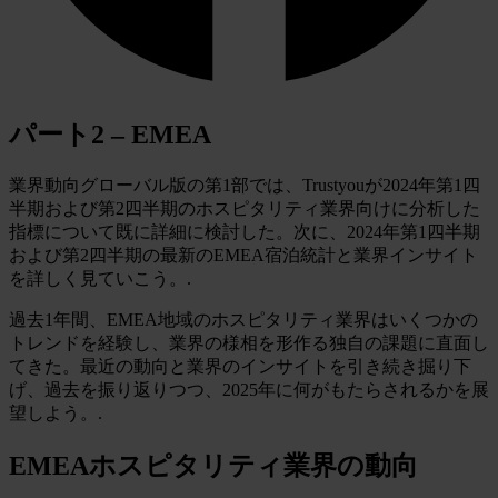
パート2 – EMEA
業界動向グローバル版の第1部では、Trustyouが2024年第1四
半期および第2四半期のホスピタリティ業界向けに分析した
指標について既に詳細に検討した。次に、2024年第1四半期
および第2四半期の最新のEMEA宿泊統計と業界インサイト
を詳しく見ていこう。.
過去1年間、EMEA地域のホスピタリティ業界はいくつかの
トレンドを経験し、業界の様相を形作る独自の課題に直面し
てきた。最近の動向と業界のインサイトを引き続き掘り下
げ、過去を振り返りつつ、2025年に何がもたらされるかを展
望しよう。.
EMEAホスピタリティ業界の動向