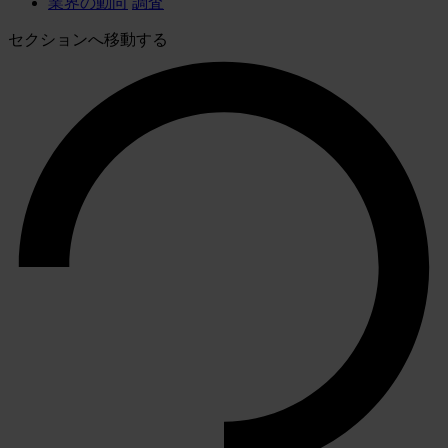
業界の動向
調査
セクションへ移動する