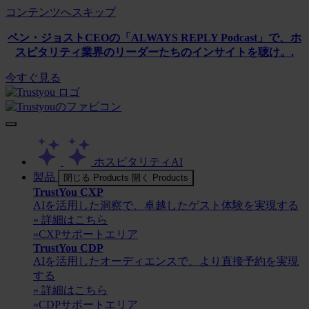
コンテンツへスキップ
ベン・ジョストCEOの「ALWAYS REPLY Podcast」で、ホ
スピタリティ業界のリーダーたちのインサイトを聴け。.
今すぐ見る
ホスピタリティAI
製品
閉じる Products
開く Products
TrustYou CXP
AIを活用した洞察で、卓越したゲスト体験を実現する
» 詳細はこちら
»CXPサポートエリア
TrustYou CDP
AIを活用したオーディエンスで、より直接予約を実現
する
» 詳細はこちら
»CDPサポートエリア