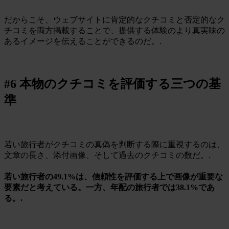
だからこそ、ウェブサイトに肯定的なクチコミと否定的なク
チコミを両方掲載することで、提供する体験のより真実味の
あるイメージを伝えることができるのだ。.
#6 本物のクチコミを評価する三つの基
準
若い旅行者がクチコミの真偽を判断する際に重視するのは、
文章の長さ、添付画像、そして過去のクチコミの数だ。.
若い旅行者の49.1%は、信頼性を評価する上で画像が重要な
要素だと考えている。一方、年配の旅行者では38.1%であ
る。.