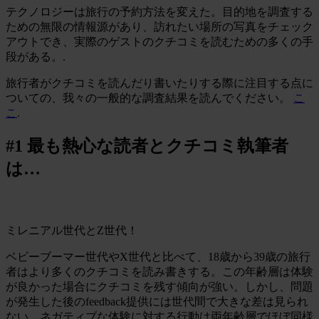
テクノロジーは旅行の予約方法を変えた。目的地を調査する
ための無限の情報源があり、訪れたい場所の写真をチェック
アウトでき、実際のゲストのクチコミを読むための多くの手
段がある。.
旅行者がクチコミを読んだり書いたりする際に注目する点に
ついての、我々の一般的な調査結果を読んでください。
こ
こ
.
#1 最も熱心な読者とクチコミ執筆者
は…
ミレニアル世代とZ世代！
ベビーブーマー世代やX世代と比べて、18歳から39歳の旅行
者はより多くのクチコミを読み書きする。この年齢層は体験
が良かった場合にクチコミを残す傾向が強い。しかし、問題
が発生した後のfeedback提供には世代間で大きな差は見られ
ない。ネガティブな体験に対する行動は両年齢層でほぼ同様