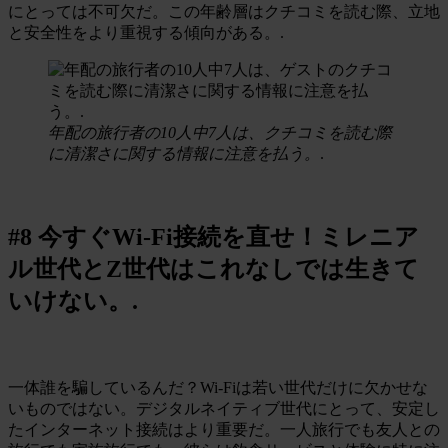
にとっては不可欠だ。この年齢層はクチコミを読む際、立地
と安全性をより重視する傾向がある。.
年配の旅行者の10人中7人は、クチコミを読む際
に清潔さに関する情報に注意を払う。
.
#8 今すぐWi-Fi接続を直せ！ミレニア
ル世代とZ世代はこれなしでは生きて
いけない。.
一体誰を騙しているんだ？Wi-Fiは若い世代だけに欠かせな
いものではない。デジタルネイティブ世代にとって、安定し
たインターネット接続はより重要だ。一人旅行でも友人との