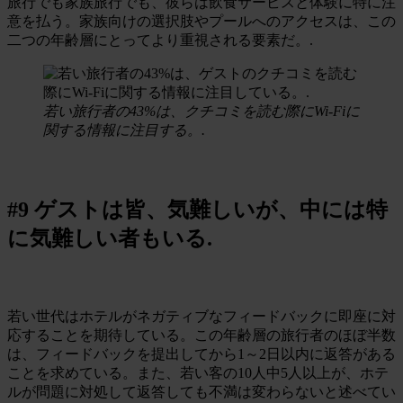
旅行でも家族旅行でも、彼らは飲食サービスと体験に特に注
意を払う。家族向けの選択肢やプールへのアクセスは、この
二つの年齢層にとってより重視される要素だ。.
若い旅行者の43%は、クチコミを読む際にWi-Fiに
関する情報に注目する。.
#9 ゲストは皆、気難しいが、中には特
に気難しい者もいる.
若い世代はホテルがネガティブなフィードバックに即座に対
応することを期待している。この年齢層の旅行者のほぼ半数
は、フィードバックを提出してから1～2日以内に返答がある
ことを求めている。また、若い客の10人中5人以上が、ホテ
ルが問題に対処して返答しても不満は変わらないと述べてい