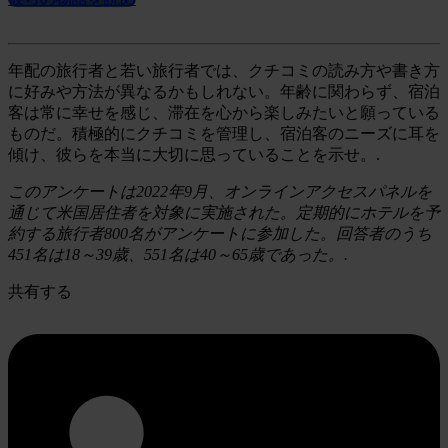
年配の旅行者と若い旅行者では、クチコミの読み方や書き方
に好みや方法が異なるかもしれない。年齢に関わらず、宿泊
客は常に幸せを感じ、滞在を心から楽しみたいと願っている
ものだ。積極的にクチコミを管理し、宿泊客のニーズに耳を
傾け、彼らを本当に大切に思っていることを示せ。.
このアンケートは2022年9月、オンラインアクセスパネルを
通じて米国居住者を対象に実施された。定期的にホテルを予
約する旅行者800名がアンケートに参加した。回答者のうち
451名は18～39歳、551名は40～65歳であった。.
共有する