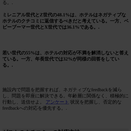
る。.
ミレニアル世代とZ世代の48.1%は、ホテルはネガティブな
ホテルのクチコミに返信するべきだと考えている。一方、ベ
ビーブーマー世代とX世代では36.1%である。.
若い世代の55%は、ホテルの対応が不満を解消しないと答え
ている。一方、年長世代では32%が同様の回答をしてい
る。.
施設内で問題を把握すれば、ネガティブなfeedbackを減ら
し、問題を即座に解決できる。年齢層に関係なく、積極的に
行動し、送信せよ。
アンケート
状況を把握し、否定的な
feedbackへの対応を優先する。.