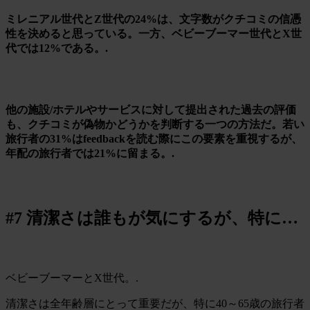
ミレニアル世代とZ世代の24%は、文字数がクチコミの信憑
性を決めると思っている。一方、ベビーブーマー世代とX世
代では12%である。.
他の施設/ホテルやサービスに対して提出された過去の評価
も、クチコミが偽物かどうかを判断する一つの方法だ。若い
旅行者の31%はfeedbackを読む際にこの要素を重視するが、
年配の旅行者では21%に留まる。.
#7 清潔さは誰もが気にするが、特に…
ベビーブーマーとX世代。.
清潔さは全年齢層にとって重要だが、特に40～65歳の旅行者