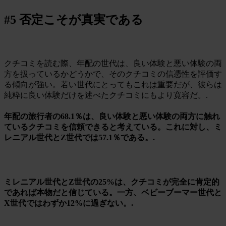
#5 否定こそが真実である
クチコミを読む際、年配の世代は、良い体験と悪い体験の両
方を扱っているかどうかで、そのクチコミの信憑性を評価す
る傾向が強い。若い世代にとってもこれは重要だが、彼らは
純粋に良い体験だけを述べたクチコミにもより寛容だ。.
年配の旅行者の68.1％は、良い体験と悪い体験の両方に触れ
ているクチコミを信頼できると考えている。これに対し、ミ
レニアル世代とZ世代では57.1％である。.
ミレニアル世代とZ世代の25%は、クチコミが完全に肯定的
であれば本物だと信じている。一方、ベビーブーマー世代と
X世代ではわずか12%に過ぎない。.