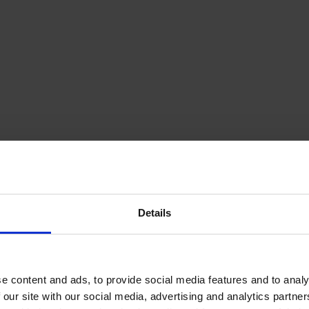
Details
p6Qa_2Obw
e content and ads, to provide social media features and to analy
 our site with our social media, advertising and analytics partn