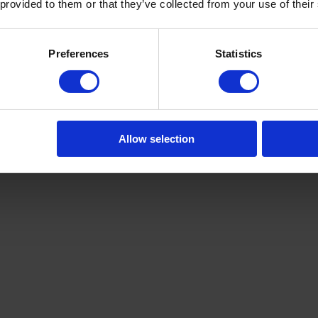
 provided to them or that they’ve collected from your use of their
Preferences
Statistics
Wsi0WA
Allow selection