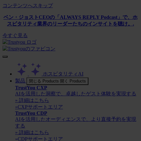
コンテンツへスキップ
ベン・ジョストCEOの「ALWAYS REPLY Podcast」で、ホ
スピタリティ業界のリーダーたちのインサイトを聴け。.
今すぐ見る
ホスピタリティAI
製品
閉じる Products
開く Products
TrustYou CXP
AIを活用した洞察で、卓越したゲスト体験を実現する
» 詳細はこちら
»CXPサポートエリア
TrustYou CDP
AIを活用したオーディエンスで、より直接予約を実現
する
» 詳細はこちら
»CDPサポートエリア