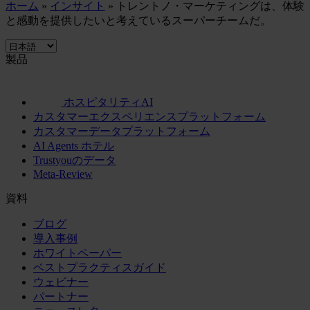
ホーム
»
インサイト
»
トレントノ・マーケティングは、体験
と感動を提供したいと考えているスーパーチームだ。
製品
ホスピタリティAI
カスタマーエクスペリエンスプラットフォーム
カスタマーデータプラットフォーム
AI Agents ホテル
Trustyouのデータ
Meta-Review
資料
ブログ
導入事例
ホワイトペーパー
ベストプラクティスガイド
ウェビナー
パートナー