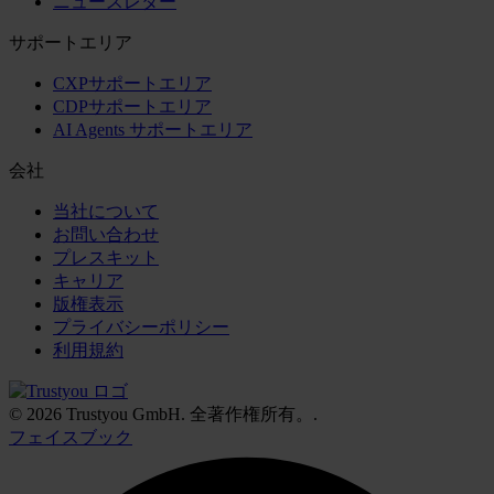
ニュースレター
サポートエリア
CXPサポートエリア
CDPサポートエリア
AI Agents サポートエリア
会社
当社について
お問い合わせ
プレスキット
キャリア
版権表示
プライバシーポリシー
利用規約
© 2026 Trustyou GmbH. 全著作権所有。.
フェイスブック