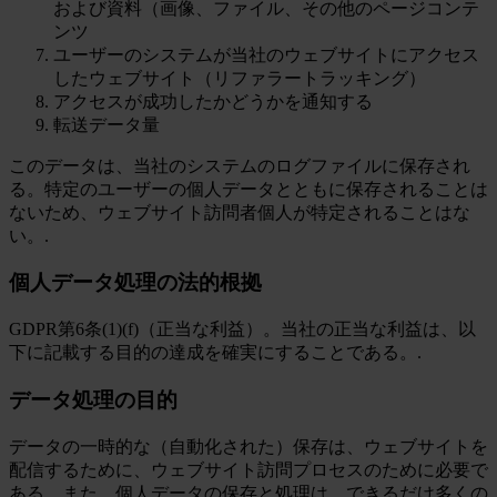
および資料（画像、ファイル、その他のページコンテ
ンツ
ユーザーのシステムが当社のウェブサイトにアクセス
したウェブサイト（リファラートラッキング）
アクセスが成功したかどうかを通知する
転送データ量
このデータは、当社のシステムのログファイルに保存され
る。特定のユーザーの個人データとともに保存されることは
ないため、ウェブサイト訪問者個人が特定されることはな
い。.
個人データ処理の法的根拠
GDPR第6条(1)(f)（正当な利益）。当社の正当な利益は、以
下に記載する目的の達成を確実にすることである。.
データ処理の目的
データの一時的な（自動化された）保存は、ウェブサイトを
配信するために、ウェブサイト訪問プロセスのために必要で
ある。また、個人データの保存と処理は、できるだけ多くの