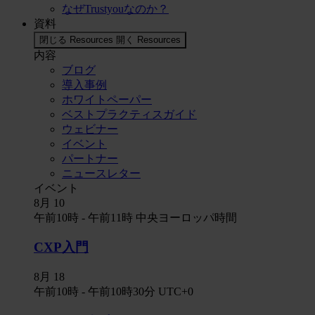
なぜTrustyouなのか？
資料
閉じる Resources
開く Resources
内容
ブログ
導入事例
ホワイトペーパー
ベストプラクティスガイド
ウェビナー
イベント
パートナー
ニュースレター
イベント
8月
10
午前10時
-
午前11時
中央ヨーロッパ時間
CXP入門
8月
18
午前10時
-
午前10時30分
UTC+0