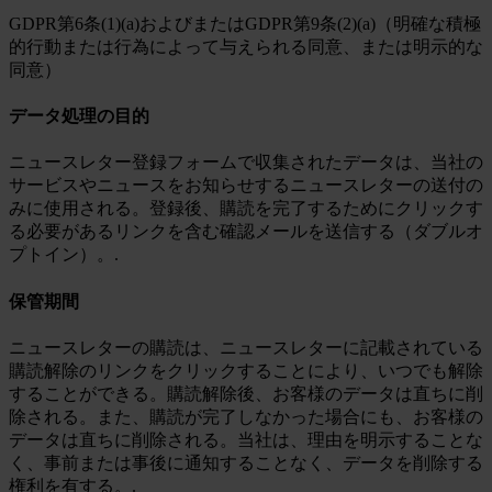
GDPR第6条(1)(a)およびまたはGDPR第9条(2)(a)（明確な積極
的行動または行為によって与えられる同意、または明示的な
同意）
データ処理の目的
ニュースレター登録フォームで収集されたデータは、当社の
サービスやニュースをお知らせするニュースレターの送付の
みに使用される。登録後、購読を完了するためにクリックす
る必要があるリンクを含む確認メールを送信する（ダブルオ
プトイン）。.
保管期間
ニュースレターの購読は、ニュースレターに記載されている
購読解除のリンクをクリックすることにより、いつでも解除
することができる。購読解除後、お客様のデータは直ちに削
除される。また、購読が完了しなかった場合にも、お客様の
データは直ちに削除される。当社は、理由を明示することな
く、事前または事後に通知することなく、データを削除する
権利を有する。.