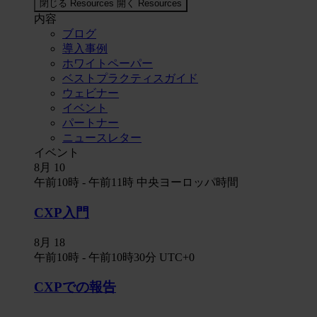
閉じる Resources
開く Resources
内容
ブログ
導入事例
ホワイトペーパー
ベストプラクティスガイド
ウェビナー
イベント
パートナー
ニュースレター
イベント
8月
10
午前10時
-
午前11時
中央ヨーロッパ時間
CXP入門
8月
18
午前10時
-
午前10時30分
UTC+0
CXPでの報告