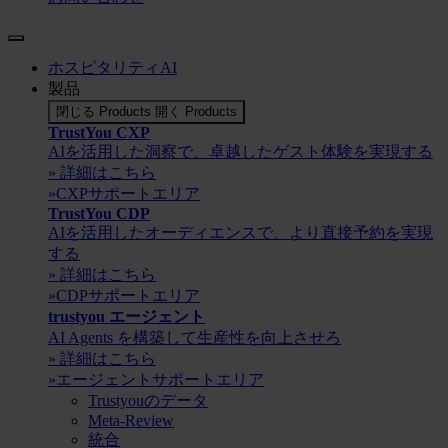
ホスピタリティAI
製品
閉じる Products
開く Products
TrustYou CXP
AIを活用した洞察で、卓越したゲスト体験を実現する
» 詳細はこちら
»CXPサポートエリア
TrustYou CDP
AIを活用したオーディエンスで、より直接予約を実現
する
» 詳細はこちら
»CDPサポートエリア
trustyou エージェント
AI Agents を構築して生産性を向上させろ
» 詳細はこちら
»エージェントサポートエリア
Trustyouのデータ
Meta-Review
統合