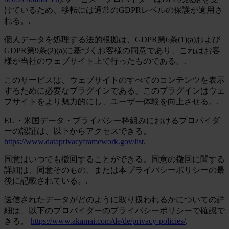
けているため、移転には通常のGDPRレベルの保護が適用さ
れる。.
個人データを処理する法的根拠は、GDPR第6条(1)(a)および
GDPR第9条(2)(a)に基づくお客様の同意であり、これはお客
様が当社のウェブサイト上で行ったものである。.
このサービスは、ウェブサイトのすべてのコンテンツを表示
するために必要なプラグインである。このプラグインはウェ
ブサイトをより魅力的にし、ユーザー体験を向上させる。.
EU・米国データ・プライバシー枠組みにおけるプロバイダ
ーの認証は、以下からアクセスできる。
https://www.dataprivacyframework.gov/list
.
同意はいつでも撤回することができる。同意の撤回に関する
詳細は、同意そのもの、または本プライバシーポリシーの最
後に記載されている。.
送信されたデータがどのように取り扱われるかについての詳
細は、以下のプロバイダーのプライバシーポリシーで確認で
きる。
https://www.akamai.com/de/de/privacy-policies/
.