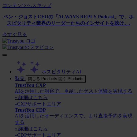
コンテンツへスキップ
ベン・ジョストCEOの「ALWAYS REPLY Podcast」で、ホ
スピタリティ業界のリーダーたちのインサイトを聴け。.
今すぐ見る
ホスピタリティAI
製品
閉じる Products
開く Products
TrustYou CXP
AIを活用した洞察で、卓越したゲスト体験を実現する
» 詳細はこちら
»CXPサポートエリア
TrustYou CDP
AIを活用したオーディエンスで、より直接予約を実現
する
» 詳細はこちら
»CDPサポートエリア