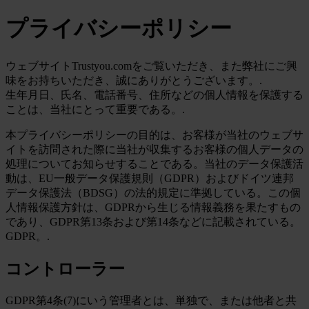
プライバシーポリシー
ウェブサイトTrustyou.comをご覧いただき、また弊社にご興
味をお持ちいただき、誠にありがとうございます。.
生年月日、氏名、電話番号、住所などの個人情報を保護する
ことは、当社にとって重要である。.
本プライバシーポリシーの目的は、お客様が当社のウェブサ
イトを訪問された際に当社が収集するお客様の個人データの
処理についてお知らせすることである。当社のデータ保護活
動は、EU一般データ保護規則（GDPR）およびドイツ連邦
データ保護法（BDSG）の法的規定に準拠している。この個
人情報保護方針は、GDPRから生じる情報義務を果たすもの
であり、GDPR第13条および第14条などに記載されている。
GDPR。.
コントローラー
GDPR第4条(7)にいう管理者とは、単独で、または他者と共