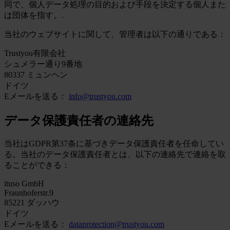
同で、個人データ処理の目的および手段を決定する個人また
は団体を指す。.
当社のウェブサイトに関して、管理者は以下の通りである：
Trustyou有限会社
シュメラー通り9番地
80337 ミュンヘン
ドイツ
Eメールを送る：
info@trustyou.com
データ保護責任者の連絡先
当社はGDPR第37条に基づきデータ保護責任者を任命してい
る。当社のデータ保護責任者とは、以下の連絡先で連絡を取
ることができる：
ituso GmbH
Fraunhoferstr.9
85221 ダッハウ
ドイツ
Eメールを送る：
dataprotection@trustyou.com