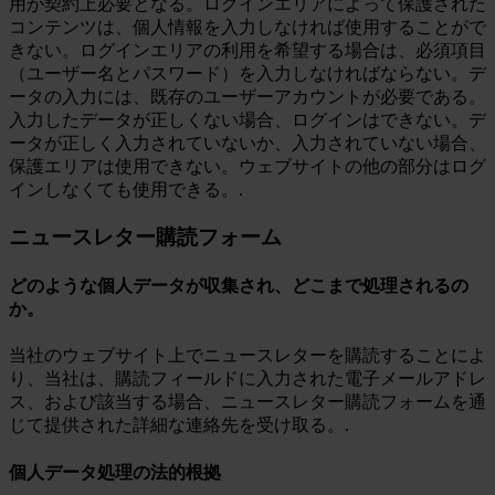
用が契約上必要となる。ログインエリアによって保護された
コンテンツは、個人情報を入力しなければ使用することがで
きない。ログインエリアの利用を希望する場合は、必須項目
（ユーザー名とパスワード）を入力しなければならない。デ
ータの入力には、既存のユーザーアカウントが必要である。
入力したデータが正しくない場合、ログインはできない。デ
ータが正しく入力されていないか、入力されていない場合、
保護エリアは使用できない。ウェブサイトの他の部分はログ
インしなくても使用できる。.
ニュースレター購読フォーム
どのような個人データが収集され、どこまで処理されるの
か。
当社のウェブサイト上でニュースレターを購読することによ
り、当社は、購読フィールドに入力された電子メールアドレ
ス、および該当する場合、ニュースレター購読フォームを通
じて提供された詳細な連絡先を受け取る。.
個人データ処理の法的根拠