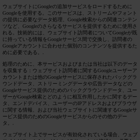
ウェブサイトにGoogleの追加サービスをロードするために
Googleを使用する。このサービスは、ストリームやフォント
の提供に必要なデータ処理、Google検索からの関連コンテン
ツなど、Googleのさらなるサービスを提供するために使用さ
れる。技術的には、ウェブサイト訪問者についてGoogleが既
に持っている情報をGoogleサービス間で交換し、訪問者の
Googleアカウントに合わせた個別のコンテンツを提供するた
めに必要である。.
処理のために、本サービスおよびまたは当社は以下のデータ
を収集する：ウェブサイト訪問者に関するGoogleユーザーア
カウントまたは他のGoogleサービスに保存されたバックグラ
ウンドデータ、ストリーミングデータや広告データなどの
Googleサービス提供のためのバックグラウンドデータ、ユー
ザーがGoogle検索とどのように相互作用したかに関するデー
タ、エンドデバイス、ユーザーのIPアドレスおよびブラウザ
に関する情報、および当社ウェブサイトに関連するGoogleサ
ービス提供のためのGoogleサービスからのその他のデー
タ。.
ウェブサイト上でサービスが有効化されている場合、ウェブ