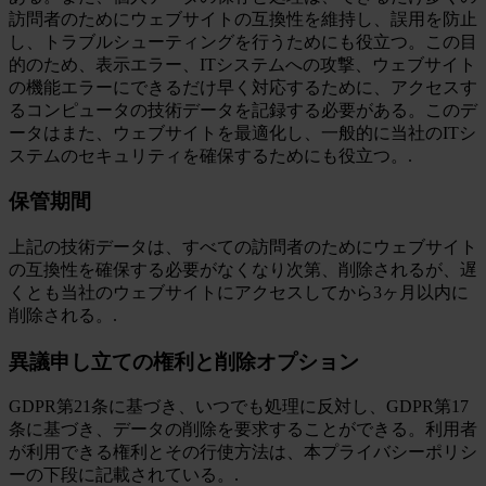
訪問者のためにウェブサイトの互換性を維持し、誤用を防止
し、トラブルシューティングを行うためにも役立つ。この目
的のため、表示エラー、ITシステムへの攻撃、ウェブサイト
の機能エラーにできるだけ早く対応するために、アクセスす
るコンピュータの技術データを記録する必要がある。このデ
ータはまた、ウェブサイトを最適化し、一般的に当社のITシ
ステムのセキュリティを確保するためにも役立つ。.
保管期間
上記の技術データは、すべての訪問者のためにウェブサイト
の互換性を確保する必要がなくなり次第、削除されるが、遅
くとも当社のウェブサイトにアクセスしてから3ヶ月以内に
削除される。.
異議申し立ての権利と削除オプション
GDPR第21条に基づき、いつでも処理に反対し、GDPR第17
条に基づき、データの削除を要求することができる。利用者
が利用できる権利とその行使方法は、本プライバシーポリシ
ーの下段に記載されている。.