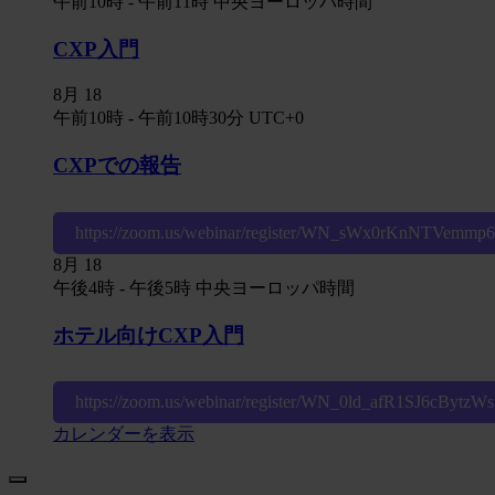
午前10時
-
午前11時
中央ヨーロッパ時間
CXP入門
8月
18
午前10時
-
午前10時30分
UTC+0
CXPでの報告
https://zoom.us/webinar/register/WN_sWx0rKnNTVemm
8月
18
午後4時
-
午後5時
中央ヨーロッパ時間
ホテル向けCXP入門
https://zoom.us/webinar/register/WN_0ld_afR1SJ6cBytz
カレンダーを表示