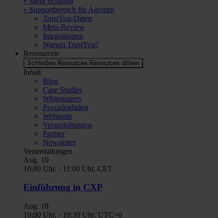
» Mehr erfahren
» Supportbereich für Agenten
TrustYou-Daten
Meta-Review
Integrationen
Warum TrustYou?
Ressourcen
Schließen Resources
Resources öffnen
Inhalt
Blog
Case Studies
Whitepapers
Praxisleitfäden
Webinare
Veranstaltungen
Partner
Newsletter
Veranstaltungen
Aug.
10
10:00 Uhr.
-
11:00 Uhr.
CET
Einführung in CXP
Aug.
18
10:00 Uhr.
-
10:30 Uhr.
UTC+0