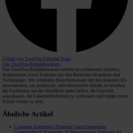
Das TrustYou-Redaktionsteam
Das TrustYou-Redaktionsteam besteht aus erfahrenen Autoren,
Redakteuren sowie Experten aus den Bereichen Hotellerie und
Technologie. Wir verbinden Branchenwissen mit den neuesten KI-
Innovationen, um praktische, aufschlussreiche Inhalte zu erstellen,
die Fachleuten aus der Hotellerie dabei helfen, ihr Geschäft
auszubauen, die Gästezufriedenheit zu verbessern und immer einen
Schritt voraus zu sein.
Ähnliche Artikel
Customer Experience Platform
Guest Experience
Gästefeedback
Hospitality AI
Bewertungen
Summary AI