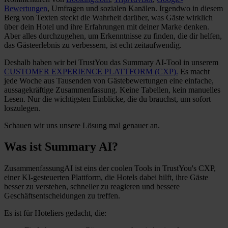
Bewertungen
, Umfragen und sozialen Kanälen. Irgendwo in diesem
Berg von Texten steckt die Wahrheit darüber, was Gäste wirklich
über dein Hotel und ihre Erfahrungen mit deiner Marke denken.
Aber alles durchzugehen, um Erkenntnisse zu finden, die dir helfen,
das Gästeerlebnis zu verbessern, ist echt zeitaufwendig.
Deshalb haben wir bei TrustYou das Summary AI-Tool in unserem
CUSTOMER EXPERIENCE PLATTFORM (CXP).
Es macht
jede Woche aus Tausenden von Gästebewertungen eine einfache,
aussagekräftige Zusammenfassung. Keine Tabellen, kein manuelles
Lesen. Nur die wichtigsten Einblicke, die du brauchst, um sofort
loszulegen.
Schauen wir uns unsere Lösung mal genauer an.
Was ist Summary AI?
ZusammenfassungAI ist eins der coolen Tools in TrustYou's CXP,
einer KI-gesteuerten Plattform, die Hotels dabei hilft, ihre Gäste
besser zu verstehen, schneller zu reagieren und bessere
Geschäftsentscheidungen zu treffen.
Es ist für Hoteliers gedacht, die: