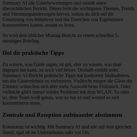
Summary AI alle Gästebewertungen und erstellt einen
übersichtlichen Bericht. Dieser hebt die wichtigsten Themen, Trends
und Stimmungsänderungen hervor, sodass du dich auf die
Umsetzung von Initiativen und das Erreichen von Ergebnissen
konzentrieren kannst, anstatt zu lesen.
So wird dein üblicher Montag-Bericht zu einem schnellen 5-
minütigen Briefing.
Hol dir praktische Tipps
Zu wissen, was Gäste sagen, ist gut, aber zu wissen, was man
dagegen tun kann, ist noch viel besser. Deshalb enthält jeder
Summary AI-Bericht praktische Tipps mit konkreten Maßnahmen,
um das Gästeerlebnis zu verbessern. Vielleicht mögen die Gäste die
Zimmer, wünschen sich aber mehr Auswahl beim Frühstück. Oder
vielleicht gibt's immer wieder Probleme mit dem WLAN. So oder
so, dein Team weiß genau, was zu tun ist und worauf es sich
konzentrieren muss.
Zentrale und Rezeption aufeinander abstimmen
Konsistenz ist wichtig. Mit Summary AI sind alle auf dem gleichen
Stand, egal ob im Unternehmen oder vor Ort.