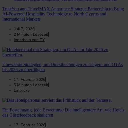
TrustYou and TravelMAX Announce Strategic Partnership to Bring
AI-Powered Hospitality Technology to North Cyprus and
International Markets
Juli 7, 2026
2
Minuten Lesezeit
Innerhalb von TY
7 bewährte Strategien, um Direktbuchungen zu steigern und OTAs
bis 2026 zu überflügeln
17. Februar 2026
5
Minuten Lesezeit
Einblicke
Ein Posteingang, jede Bewertung: Die intelligentere Art, wie Hotels
das Gästefeedback skalieren
17. Februar 2026