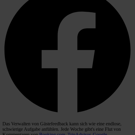
Das Verwalten von Gästefeedback kann sich wie eine endlose,
schwierige Aufgabe anfühlen. Jede Woche gibt's eine Flut von
Kommentaren von
Booking.com
,
TripAdvisor
,
Google-