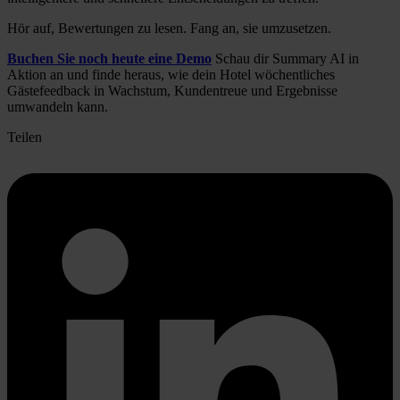
Hör auf, Bewertungen zu lesen. Fang an, sie umzusetzen.
Buchen Sie noch heute eine Demo
Schau dir Summary AI in
Aktion an und finde heraus, wie dein Hotel wöchentliches
Gästefeedback in Wachstum, Kundentreue und Ergebnisse
umwandeln kann.
Teilen