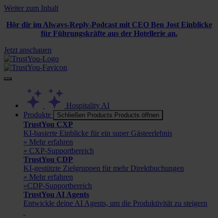
Weiter zum Inhalt
Hör dir im Always-Reply-Podcast mit CEO Ben Jost Einblicke
für Führungskräfte aus der Hotellerie an.
Jetzt anschauen
Hospitality AI
Produkte
Schließen Products
Products öffnen
TrustYou CXP
KI-basierte Einblicke für ein super Gästeerlebnis
» Mehr erfahren
» CXP-Supportbereich
TrustYou CDP
KI-gestützte Zielgruppen für mehr Direktbuchungen
» Mehr erfahren
»CDP-Supportbereich
TrustYou AI Agents
Entwickle deine AI Agents, um die Produktivität zu steigern