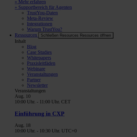
» Mehr erfahren
» Supportbereich für Agenten
TrustYou-Daten
Meta-Review
Integrationen
Warum TrustYou?
Ressourcen
Schließen Resources
Resources öffnen
Inhalt
Blog
Case Studies
Whitepapers
Praxisleitfäden
Webinare
Veranstaltungen
Partner
Newsletter
Veranstaltungen
Aug.
10
10:00 Uhr.
-
11:00 Uhr.
CET
Einführung in CXP
Aug.
18
10:00 Uhr.
-
10:30 Uhr.
UTC+0