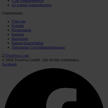
CDP-Supportbereich
AI Agents-Supportbereich
Unternehmen
Über uns
Kontakt
Pressemappe
Karriere
Impressum
Datenschutzrichtlinie
Allgemeine Geschäftsbedingungen
© 2026 TrustYou GmbH. Alle Rechte vorbehalten.
Facebook