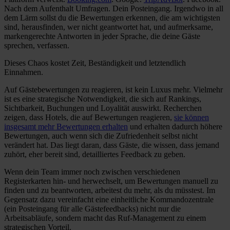
Nach dem Aufenthalt Umfragen. Dein Posteingang. Irgendwo in all
dem Lärm sollst du die Bewertungen erkennen, die am wichtigsten
sind, herausfinden, wer nicht geantwortet hat, und aufmerksame,
markengerechte Antworten in jeder Sprache, die deine Gäste
sprechen, verfassen.
Dieses Chaos kostet Zeit, Beständigkeit und letztendlich
Einnahmen.
Auf Gästebewertungen zu reagieren, ist kein Luxus mehr. Vielmehr
ist es eine strategische Notwendigkeit, die sich auf Rankings,
Sichtbarkeit, Buchungen und Loyalität auswirkt. Recherchen
zeigen, dass Hotels, die auf Bewertungen reagieren,
sie können
insgesamt mehr Bewertungen erhalten
und erhalten dadurch höhere
Bewertungen, auch wenn sich die Zufriedenheit selbst nicht
verändert hat. Das liegt daran, dass Gäste, die wissen, dass jemand
zuhört, eher bereit sind, detailliertes Feedback zu geben.
Wenn dein Team immer noch zwischen verschiedenen
Registerkarten hin- und herwechselt, um Bewertungen manuell zu
finden und zu beantworten, arbeitest du mehr, als du müsstest. Im
Gegensatz dazu vereinfacht eine einheitliche Kommandozentrale
(ein Posteingang für alle Gästefeedbacks) nicht nur die
Arbeitsabläufe, sondern macht das Ruf-Management zu einem
strategischen Vorteil.