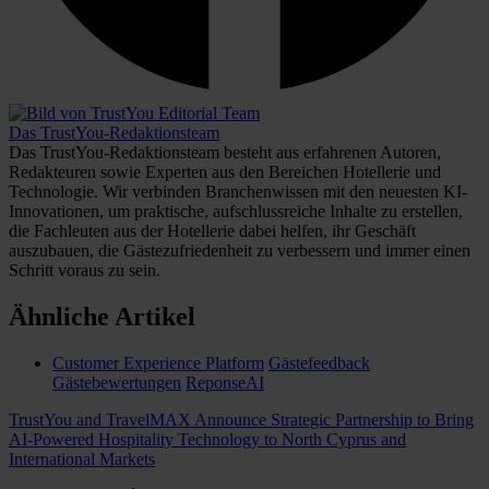
Das TrustYou-Redaktionsteam
Das TrustYou-Redaktionsteam besteht aus erfahrenen Autoren,
Redakteuren sowie Experten aus den Bereichen Hotellerie und
Technologie. Wir verbinden Branchenwissen mit den neuesten KI-
Innovationen, um praktische, aufschlussreiche Inhalte zu erstellen,
die Fachleuten aus der Hotellerie dabei helfen, ihr Geschäft
auszubauen, die Gästezufriedenheit zu verbessern und immer einen
Schritt voraus zu sein.
Ähnliche Artikel
Customer Experience Platform
Gästefeedback
Gästebewertungen
ReponseAI
TrustYou and TravelMAX Announce Strategic Partnership to Bring
AI-Powered Hospitality Technology to North Cyprus and
International Markets