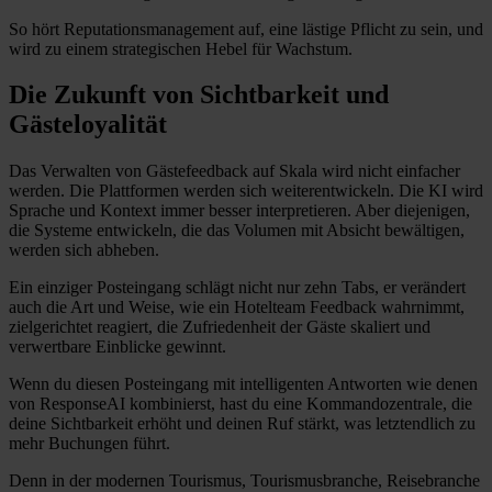
So hört Reputationsmanagement auf, eine lästige Pflicht zu sein, und
wird zu einem strategischen Hebel für Wachstum.
Die Zukunft von Sichtbarkeit und
Gästeloyalität
Das Verwalten von Gästefeedback auf Skala wird nicht einfacher
werden. Die Plattformen werden sich weiterentwickeln. Die KI wird
Sprache und Kontext immer besser interpretieren. Aber diejenigen,
die Systeme entwickeln, die das Volumen mit Absicht bewältigen,
werden sich abheben.
Ein einziger Posteingang schlägt nicht nur zehn Tabs, er verändert
auch die Art und Weise, wie ein Hotelteam Feedback wahrnimmt,
zielgerichtet reagiert, die Zufriedenheit der Gäste skaliert und
verwertbare Einblicke gewinnt.
Wenn du diesen Posteingang mit intelligenten Antworten wie denen
von ResponseAI kombinierst, hast du eine Kommandozentrale, die
deine Sichtbarkeit erhöht und deinen Ruf stärkt, was letztendlich zu
mehr Buchungen führt.
Denn in der modernen Tourismus, Tourismusbranche, Reisebranche