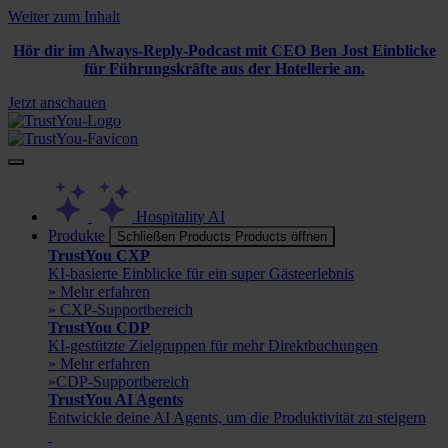
Weiter zum Inhalt
Hör dir im Always-Reply-Podcast mit CEO Ben Jost Einblicke
für Führungskräfte aus der Hotellerie an.
Jetzt anschauen
Hospitality AI
Produkte
Schließen Products
Products öffnen
TrustYou CXP
KI-basierte Einblicke für ein super Gästeerlebnis
» Mehr erfahren
» CXP-Supportbereich
TrustYou CDP
KI-gestützte Zielgruppen für mehr Direktbuchungen
» Mehr erfahren
»CDP-Supportbereich
TrustYou AI Agents
Entwickle deine AI Agents, um die Produktivität zu steigern