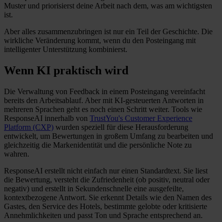
Muster und priorisierst deine Arbeit nach dem, was am wichtigsten
ist.
Aber alles zusammenzubringen ist nur ein Teil der Geschichte. Die
wirkliche Veränderung kommt, wenn du den Posteingang mit
intelligenter Unterstützung kombinierst.
Wenn KI praktisch wird
Die Verwaltung von Feedback in einem Posteingang vereinfacht
bereits den Arbeitsablauf. Aber mit KI-gesteuerten Antworten in
mehreren Sprachen geht es noch einen Schritt weiter. Tools wie
ResponseAI innerhalb von
TrustYou's Customer Experience
Platform (CXP)
wurden speziell für diese Herausforderung
entwickelt, um Bewertungen in großem Umfang zu bearbeiten und
gleichzeitig die Markenidentität und die persönliche Note zu
wahren.
ResponseAI erstellt nicht einfach nur einen Standardtext. Sie liest
die Bewertung, versteht die Zufriedenheit (ob positiv, neutral oder
negativ) und erstellt in Sekundenschnelle eine ausgefeilte,
kontextbezogene Antwort. Sie erkennt Details wie den Namen des
Gastes, den Service des Hotels, bestimmte gelobte oder kritisierte
Annehmlichkeiten und passt Ton und Sprache entsprechend an.