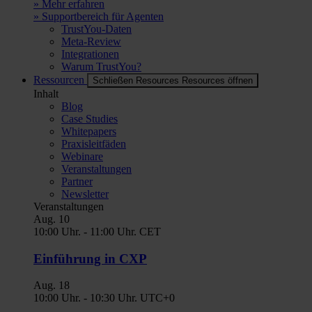
» Mehr erfahren
» Supportbereich für Agenten
TrustYou-Daten
Meta-Review
Integrationen
Warum TrustYou?
Ressourcen
Schließen Resources
Resources öffnen
Inhalt
Blog
Case Studies
Whitepapers
Praxisleitfäden
Webinare
Veranstaltungen
Partner
Newsletter
Veranstaltungen
Aug.
10
10:00 Uhr.
-
11:00 Uhr.
CET
Einführung in CXP
Aug.
18
10:00 Uhr.
-
10:30 Uhr.
UTC+0