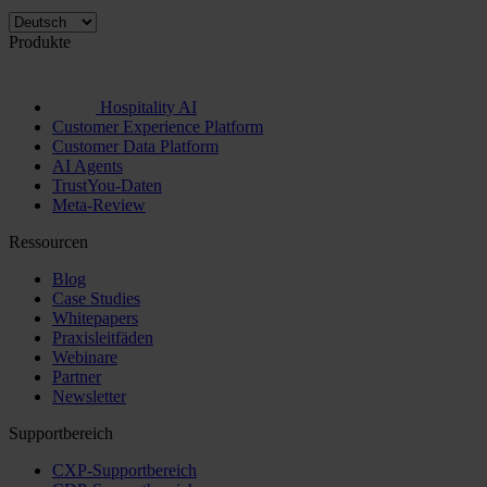
Produkte
Hospitality AI
Customer Experience Platform
Customer Data Platform
AI Agents
TrustYou-Daten
Meta-Review
Ressourcen
Blog
Case Studies
Whitepapers
Praxisleitfäden
Webinare
Partner
Newsletter
Supportbereich
CXP-Supportbereich