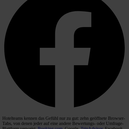
Hotelteams kennen das Gefühl nur zu gut: zehn geöffnete Browser-
Tabs, von denen jeder auf eine andere Bewertungs- oder Umfrage-
Plattform verweist.
Booking.com
. Google.
TripAdvisor
. Facebook.