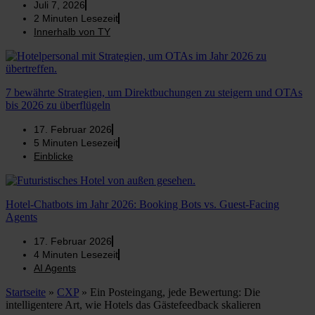
Juli 7, 2026
2
Minuten Lesezeit
Innerhalb von TY
7 bewährte Strategien, um Direktbuchungen zu steigern und OTAs
bis 2026 zu überflügeln
17. Februar 2026
5
Minuten Lesezeit
Einblicke
Hotel-Chatbots im Jahr 2026: Booking Bots vs. Guest-Facing
Agents
17. Februar 2026
4
Minuten Lesezeit
AI Agents
Startseite
»
CXP
»
Ein Posteingang, jede Bewertung: Die
intelligentere Art, wie Hotels das Gästefeedback skalieren