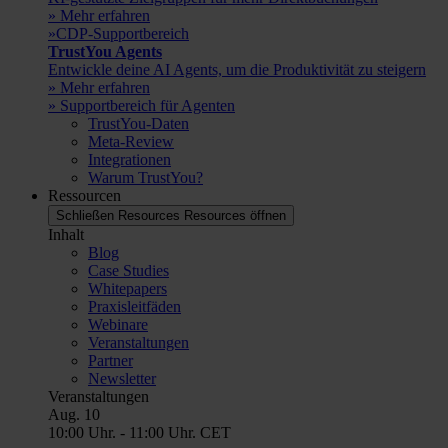
» Mehr erfahren
»CDP-Supportbereich
TrustYou Agents
Entwickle deine AI Agents, um die Produktivität zu steigern
» Mehr erfahren
» Supportbereich für Agenten
TrustYou-Daten
Meta-Review
Integrationen
Warum TrustYou?
Ressourcen
Schließen Resources
Resources öffnen
Inhalt
Blog
Case Studies
Whitepapers
Praxisleitfäden
Webinare
Veranstaltungen
Partner
Newsletter
Veranstaltungen
Aug.
10
10:00 Uhr.
-
11:00 Uhr.
CET