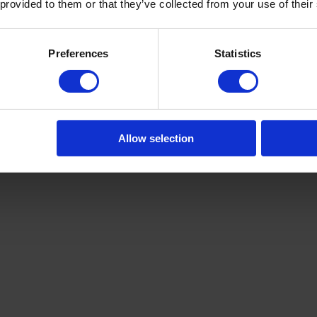
 provided to them or that they’ve collected from your use of their
Preferences
Statistics
Allow selection