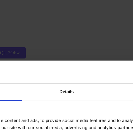
p6Qa_2Obw
Details
Wsi0WA
e content and ads, to provide social media features and to analy
 our site with our social media, advertising and analytics partn