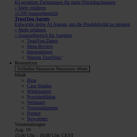
KI-gestützte Zielgruppen für mehr Direktbuchungen
» Mehr erfahren
»CDP-Supportbereich
TrustYou Agents
Entwickle deine AI Agents, um die Produktivität zu steigern
» Mehr erfahren
» Supportbereich für Agenten
TrustYou-Daten
Meta-Review
Integrationen
Warum TrustYou?
Ressourcen
Schließen Resources
Resources öffnen
Inhalt
Blog
Case Studies
Whitepapers
Praxisleitfäden
Webinare
Veranstaltungen
Partner
Newsletter
Veranstaltungen
Aug.
19
15:00 Uhr.
-
16:00 Uhr.
CEST