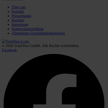
Über uns
Kontakt
Pressemappe
Karriere
Impressum
Datenschutzrichtlinie
Allgemeine Geschäftsbedingungen
© 2026 TrustYou GmbH. Alle Rechte vorbehalten.
Facebook