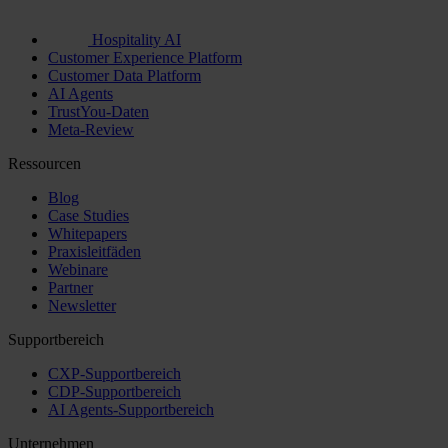
Hospitality AI
Customer Experience Platform
Customer Data Platform
AI Agents
TrustYou-Daten
Meta-Review
Ressourcen
Blog
Case Studies
Whitepapers
Praxisleitfäden
Webinare
Partner
Newsletter
Supportbereich
CXP-Supportbereich
CDP-Supportbereich
AI Agents-Supportbereich
Unternehmen