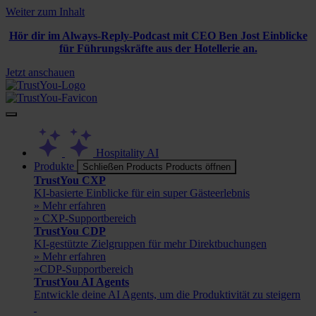
Weiter zum Inhalt
Hör dir im Always-Reply-Podcast mit CEO Ben Jost Einblicke
für Führungskräfte aus der Hotellerie an.
Jetzt anschauen
Hospitality AI
Produkte
Schließen Products
Products öffnen
TrustYou CXP
KI-basierte Einblicke für ein super Gästeerlebnis
» Mehr erfahren
» CXP-Supportbereich
TrustYou CDP
KI-gestützte Zielgruppen für mehr Direktbuchungen
» Mehr erfahren
»CDP-Supportbereich
TrustYou AI Agents
Entwickle deine AI Agents, um die Produktivität zu steigern