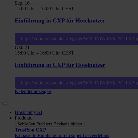
Sep.
16
15:00 Uhr.
-
16:00 Uhr.
CEST
Einführung in CXP für Hotelnutzer
https://zoom.us/webinar/register/WN_INiWdlVkTSGT
Okt.
21
15:00 Uhr.
-
16:00 Uhr.
CEST
Einführung in CXP für Hotelnutzer
https://zoom.us/webinar/register/WN_INiWdlVkTSGT
Kalender anzeigen
Hospitality AI
Produkte
Schließen Products
Products öffnen
TrustYou CXP
KI-basierte Einblicke für ein super Gästeerlebnis