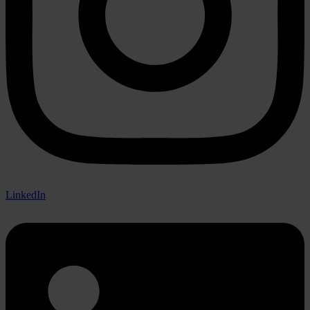
LinkedIn