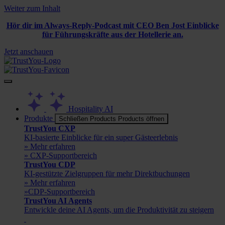
Weiter zum Inhalt
Hör dir im Always-Reply-Podcast mit CEO Ben Jost Einblicke
für Führungskräfte aus der Hotellerie an.
Jetzt anschauen
Hospitality AI
Produkte
Schließen Products
Products öffnen
TrustYou CXP
KI-basierte Einblicke für ein super Gästeerlebnis
» Mehr erfahren
» CXP-Supportbereich
TrustYou CDP
KI-gestützte Zielgruppen für mehr Direktbuchungen
» Mehr erfahren
»CDP-Supportbereich
TrustYou AI Agents
Entwickle deine AI Agents, um die Produktivität zu steigern