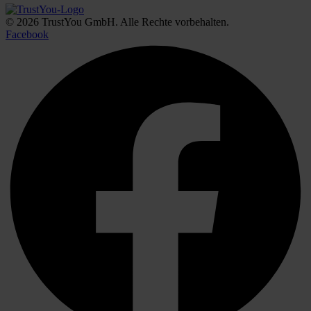
© 2026 TrustYou GmbH. Alle Rechte vorbehalten.
Facebook