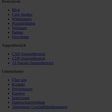
Ressourcen
Blog
Case Studies
Whitepapers
Praxisleitfäden
Webinare
Partner
Newsletter
Supportbereich
CXP-Supportbereich
CDP-Supportbereich
AI Agents-Supportbereich
Unternehmen
Über uns
Kontakt
Pressemappe
Karriere
Impressum
Datenschutzrichtlinie
Allgemeine Geschäftsbedingungen