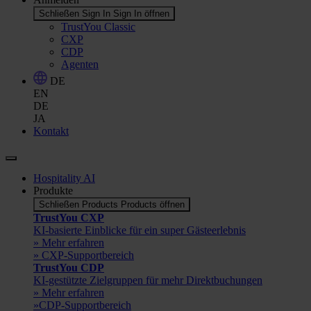
Schließen Sign In
Sign In öffnen
TrustYou Classic
CXP
CDP
Agenten
DE
EN
DE
JA
Kontakt
Hospitality AI
Produkte
Schließen Products
Products öffnen
TrustYou CXP
KI-basierte Einblicke für ein super Gästeerlebnis
» Mehr erfahren
» CXP-Supportbereich
TrustYou CDP
KI-gestützte Zielgruppen für mehr Direktbuchungen
» Mehr erfahren
»CDP-Supportbereich