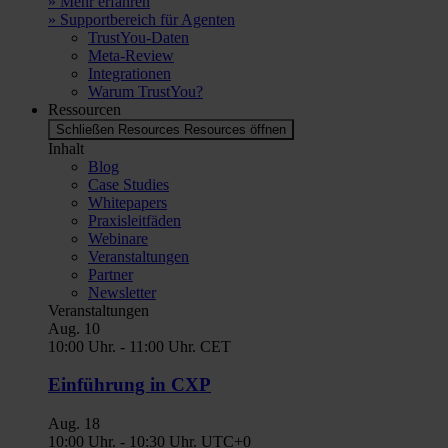
» Mehr erfahren
» Supportbereich für Agenten
TrustYou-Daten
Meta-Review
Integrationen
Warum TrustYou?
Ressourcen
Schließen Resources
Resources öffnen
Inhalt
Blog
Case Studies
Whitepapers
Praxisleitfäden
Webinare
Veranstaltungen
Partner
Newsletter
Veranstaltungen
Aug.
10
10:00 Uhr.
-
11:00 Uhr.
CET
Einführung in CXP
Aug.
18
10:00 Uhr.
-
10:30 Uhr.
UTC+0