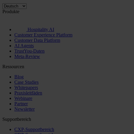
Produkte
Hospitality AI
Customer Experience Platform
Customer Data Platform
AI Agents
TrustYou-Daten
Meta-Review
Ressourcen
Blog
Case Studies
Whitepapers
Praxisleitfäden
Webinare
Partner
Newsletter
Supportbereich
CXP-Supportbereich