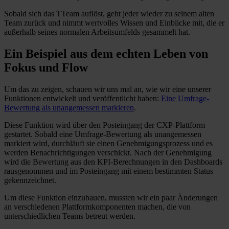
Sobald sich das TTeam auflöst, geht jeder wieder zu seinem alten
Team zurück und nimmt wertvolles Wissen und Einblicke mit, die er
außerhalb seines normalen Arbeitsumfelds gesammelt hat.
Ein Beispiel aus dem echten Leben
von
Fokus und Flow
Um das zu zeigen, schauen wir uns mal an, wie wir eine unserer
Funktionen entwickelt und veröffentlicht haben:
Eine Umfrage-
Bewertung als unangemessen markieren
.
Diese Funktion wird über den Posteingang der CXP-Plattform
gestartet. Sobald eine Umfrage-Bewertung als unangemessen
markiert wird, durchläuft sie einen Genehmigungsprozess und es
werden Benachrichtigungen verschickt. Nach der Genehmigung
wird die Bewertung aus den KPI-Berechnungen in den Dashboards
rausgenommen und im Posteingang mit einem bestimmten Status
gekennzeichnet.
Um diese Funktion einzubauen, mussten wir ein paar Änderungen
an verschiedenen Plattformkomponenten machen, die von
unterschiedlichen Teams betreut werden.