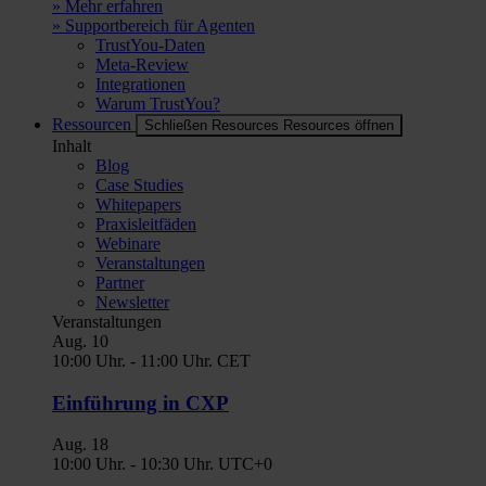
» Mehr erfahren
» Supportbereich für Agenten
TrustYou-Daten
Meta-Review
Integrationen
Warum TrustYou?
Ressourcen
Schließen Resources
Resources öffnen
Inhalt
Blog
Case Studies
Whitepapers
Praxisleitfäden
Webinare
Veranstaltungen
Partner
Newsletter
Veranstaltungen
Aug.
10
10:00 Uhr.
-
11:00 Uhr.
CET
Einführung in CXP
Aug.
18
10:00 Uhr.
-
10:30 Uhr.
UTC+0