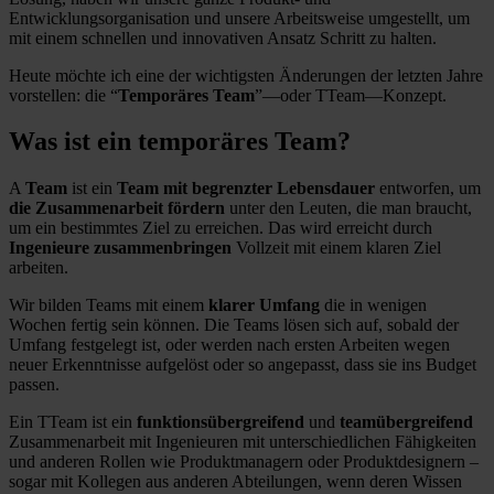
Entwicklungsorganisation und unsere Arbeitsweise umgestellt, um
mit einem schnellen und innovativen Ansatz Schritt zu halten.
Heute möchte ich eine der wichtigsten Änderungen der letzten Jahre
vorstellen: die “
Temporäres Team
”—oder TTeam—Konzept.
Was ist ein temporäres Team?
A
Team
ist ein
Team mit begrenzter Lebensdauer
entworfen, um
die Zusammenarbeit fördern
unter den Leuten, die man braucht,
um ein bestimmtes Ziel zu erreichen. Das wird erreicht durch
Ingenieure zusammenbringen
Vollzeit mit einem klaren Ziel
arbeiten.
Wir bilden Teams mit einem
klarer Umfang
die in wenigen
Wochen fertig sein können. Die Teams lösen sich auf, sobald der
Umfang festgelegt ist, oder werden nach ersten Arbeiten wegen
neuer Erkenntnisse aufgelöst oder so angepasst, dass sie ins Budget
passen.
Ein TTeam ist ein
funktionsübergreifend
und
teamübergreifend
Zusammenarbeit mit Ingenieuren mit unterschiedlichen Fähigkeiten
und anderen Rollen wie Produktmanagern oder Produktdesignern –
sogar mit Kollegen aus anderen Abteilungen, wenn deren Wissen