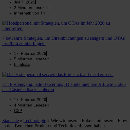
Juli 7, 2026
2
Minuten Lesezeit
Innerhalb von TY
7 bewährte Strategien, um Direktbuchungen zu steigern und OTAs
bis 2026 zu überflügeln
17. Februar 2026
5
Minuten Lesezeit
Einblicke
Ein Posteingang, jede Bewertung: Die intelligentere Art, wie Hotels
das Gästefeedback skalieren
17. Februar 2026
4
Minuten Lesezeit
CXP
Startseite
»
Technologie
»
Wie wir unseren Fokus und unseren Flow
in den Bereichen Produkt und Technik verbessert haben