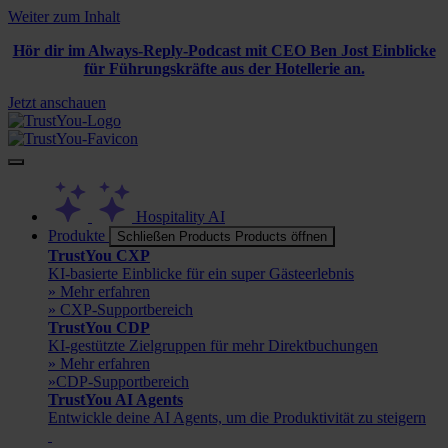
Weiter zum Inhalt
Hör dir im Always-Reply-Podcast mit CEO Ben Jost Einblicke
für Führungskräfte aus der Hotellerie an.
Jetzt anschauen
Hospitality AI
Produkte
Schließen Products
Products öffnen
TrustYou CXP
KI-basierte Einblicke für ein super Gästeerlebnis
» Mehr erfahren
» CXP-Supportbereich
TrustYou CDP
KI-gestützte Zielgruppen für mehr Direktbuchungen
» Mehr erfahren
»CDP-Supportbereich
TrustYou AI Agents
Entwickle deine AI Agents, um die Produktivität zu steigern