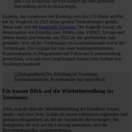
den USA (TrustYou Surveys wurden für eine genauere
Darstellung nicht berücksichtigt).
.
Expedia, das zusammen mit Booking.com den US-Markt anführt,
hat im Vergleich zu 2021 keine großen Veränderungen gehabt.
Wenn man sich die
finanzielle Leistung
, Die Expedia Group, die
Reisemarken wie Expedia.com, Hotels.com, VRBO, Trivago und
andere besitzt und betreibt, hat 2022 als das profitabelste Jahr
gemeldet, trotz all der Änderungen im Geschäftsmodell und in der
Technologie. Die Gruppe hat von einer leistungsorientierten
Kundenakquise zu Programmen mit Fokus auf Kundenbindung
gewechselt, was auf einen langfristigen Ansatz zum Aufbau von
Wachstum hindeutet.
Ein kurzer Blick auf die Wiederherstellung im
Tourismus
Alles, was du über die Wiederherstellung der Hotellerie wissen
musst – auf einer Seite. Schau dir unsere exklusiven regionalen und
globalen Infografiken an, die die Anzahl der Bewertungen, die
Kategorien, die sich auf die Leistung auswirken, und die
Bewertungsquellen zusammenfassen.