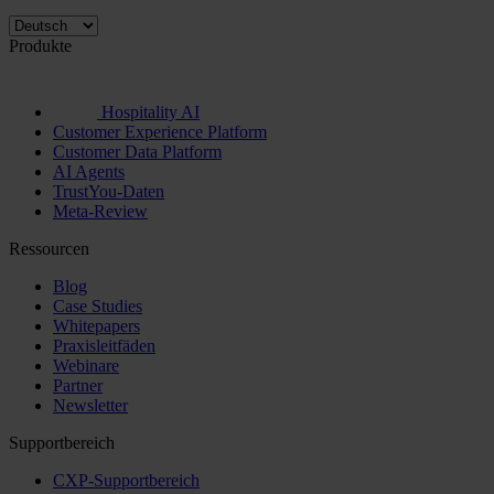
Produkte
Hospitality AI
Customer Experience Platform
Customer Data Platform
AI Agents
TrustYou-Daten
Meta-Review
Ressourcen
Blog
Case Studies
Whitepapers
Praxisleitfäden
Webinare
Partner
Newsletter
Supportbereich
CXP-Supportbereich