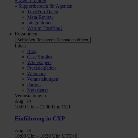
» Mehr erfahren
» Supportbereich für Agenten
TrustYou-Daten
Meta-Review
Integrationen
Warum TrustYou?
Ressourcen
Schließen Resources
Resources öffnen
Inhalt
Blog
Case Studies
Whitepapers
Praxisleitfäden
Webinare
Veranstaltungen
Partner
Newsletter
Veranstaltungen
Aug.
10
10:00 Uhr.
-
11:00 Uhr.
CET
Einführung in CXP
Aug.
18
10:00 Uhr.
-
10:30 Uhr.
UTC+0