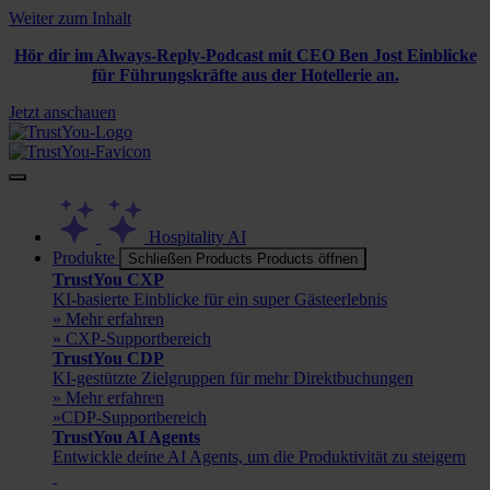
Weiter zum Inhalt
Hör dir im Always-Reply-Podcast mit CEO Ben Jost Einblicke
für Führungskräfte aus der Hotellerie an.
Jetzt anschauen
Hospitality AI
Produkte
Schließen Products
Products öffnen
TrustYou CXP
KI-basierte Einblicke für ein super Gästeerlebnis
» Mehr erfahren
» CXP-Supportbereich
TrustYou CDP
KI-gestützte Zielgruppen für mehr Direktbuchungen
» Mehr erfahren
»CDP-Supportbereich
TrustYou AI Agents
Entwickle deine AI Agents, um die Produktivität zu steigern