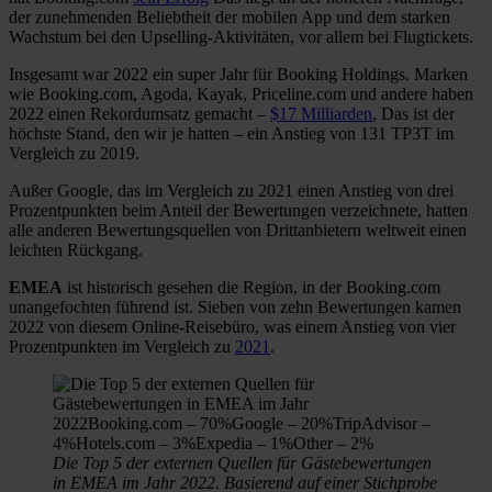
der zunehmenden Beliebtheit der mobilen App und dem starken
Wachstum bei den Upselling-Aktivitäten, vor allem bei Flugtickets.
Insgesamt war 2022 ein super Jahr für Booking Holdings. Marken
wie Booking.com, Agoda, Kayak, Priceline.com und andere haben
2022 einen Rekordumsatz gemacht –
$17 Milliarden
, Das ist der
höchste Stand, den wir je hatten – ein Anstieg von 131 TP3T im
Vergleich zu 2019.
Außer Google, das im Vergleich zu 2021 einen Anstieg von drei
Prozentpunkten beim Anteil der Bewertungen verzeichnete, hatten
alle anderen Bewertungsquellen von Drittanbietern weltweit einen
leichten Rückgang.
EMEA
ist historisch gesehen die Region, in der Booking.com
unangefochten führend ist. Sieben von zehn Bewertungen kamen
2022 von diesem Online-Reisebüro, was einem Anstieg von vier
Prozentpunkten im Vergleich zu
2021
.
Die Top 5 der externen Quellen für Gästebewertungen
in EMEA im Jahr 2022. Basierend auf einer Stichprobe