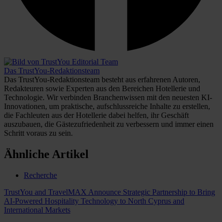
Das TrustYou-Redaktionsteam
Das TrustYou-Redaktionsteam besteht aus erfahrenen Autoren,
Redakteuren sowie Experten aus den Bereichen Hotellerie und
Technologie. Wir verbinden Branchenwissen mit den neuesten KI-
Innovationen, um praktische, aufschlussreiche Inhalte zu erstellen,
die Fachleuten aus der Hotellerie dabei helfen, ihr Geschäft
auszubauen, die Gästezufriedenheit zu verbessern und immer einen
Schritt voraus zu sein.
Ähnliche Artikel
Recherche
TrustYou and TravelMAX Announce Strategic Partnership to Bring
AI-Powered Hospitality Technology to North Cyprus and
International Markets