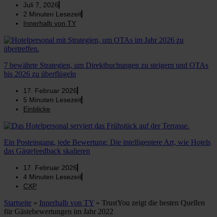
Juli 7, 2026
2
Minuten Lesezeit
Innerhalb von TY
7 bewährte Strategien, um Direktbuchungen zu steigern und OTAs
bis 2026 zu überflügeln
17. Februar 2026
5
Minuten Lesezeit
Einblicke
Ein Posteingang, jede Bewertung: Die intelligentere Art, wie Hotels
das Gästefeedback skalieren
17. Februar 2026
4
Minuten Lesezeit
CXP
Startseite
»
Innerhalb von TY
»
TrustYou zeigt die besten Quellen
für Gästebewertungen im Jahr 2022