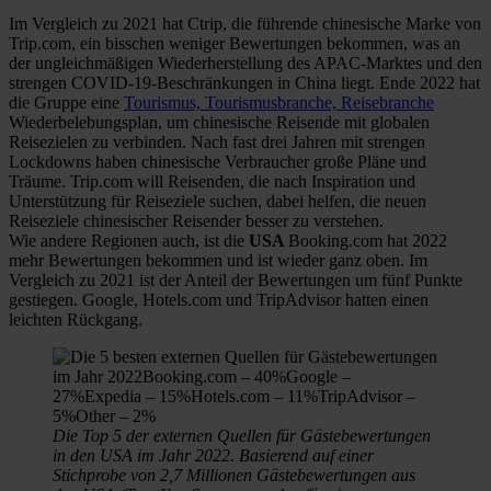
Im Vergleich zu 2021 hat Ctrip, die führende chinesische Marke von
Trip.com, ein bisschen weniger Bewertungen bekommen, was an
der ungleichmäßigen Wiederherstellung des APAC-Marktes und den
strengen COVID-19-Beschränkungen in China liegt. Ende 2022 hat
die Gruppe eine
Tourismus, Tourismusbranche, Reisebranche
Wiederbelebungsplan, um chinesische Reisende mit globalen
Reisezielen zu verbinden. Nach fast drei Jahren mit strengen
Lockdowns haben chinesische Verbraucher große Pläne und
Träume. Trip.com will Reisenden, die nach Inspiration und
Unterstützung für Reiseziele suchen, dabei helfen, die neuen
Reiseziele chinesischer Reisender besser zu verstehen.
Wie andere Regionen auch, ist die
USA
Booking.com hat 2022
mehr Bewertungen bekommen und ist wieder ganz oben. Im
Vergleich zu 2021 ist der Anteil der Bewertungen um fünf Punkte
gestiegen. Google, Hotels.com und TripAdvisor hatten einen
leichten Rückgang.
Die Top 5 der externen Quellen für Gästebewertungen
in den USA im Jahr 2022. Basierend auf einer
Stichprobe von 2,7 Millionen Gästebewertungen aus