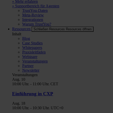
» Mehr erfahren
» Supportbereich für Agenten
TrustYou-Daten
Meta-Review
Integrationen
Warum TrustYou?
Ressourcen
Schließen Resources
Resources öffnen
Inhalt
Blog
Case Studies
Whitepapers
Praxisleitfäden
Webinare
Veranstaltungen
Partner
Newsletter
Veranstaltungen
Aug.
10
10:00 Uhr.
-
11:00 Uhr.
CET
Einführung in CXP
Aug.
18
10:00 Uhr.
-
10:30 Uhr.
UTC+0