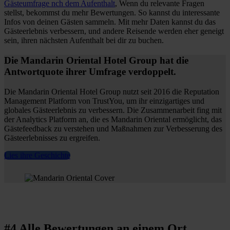
Gästeumfrage nch dem Aufenthalt
, Wenn du relevante Fragen
stellst, bekommst du mehr Bewertungen. So kannst du interessante
Infos von deinen Gästen sammeln. Mit mehr Daten kannst du das
Gästeerlebnis verbessern, und andere Reisende werden eher geneigt
sein, ihren nächsten Aufenthalt bei dir zu buchen.
Die Mandarin Oriental Hotel Group hat die
Antwortquote ihrer Umfrage verdoppelt.
Die Mandarin Oriental Hotel Group nutzt seit 2016 die Reputation
Management Platform von TrustYou, um ihr einzigartiges und
globales Gästeerlebnis zu verbessern. Die Zusammenarbeit fing mit
der Analytics Platform an, die es Mandarin Oriental ermöglicht, das
Gästefeedback zu verstehen und Maßnahmen zur Verbesserung des
Gästeerlebnisses zu ergreifen.
Lies ihre Geschichte
#4 Alle Bewertungen an einem Ort