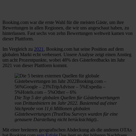
Booking.com war die erste Wahl für die meisten Gäste, um ihre
Bewertungen in allen Regionen, die wir uns angeschaut haben, zu
hinterlassen. Fast sechs von zehn Bewertungen weltweit kamen von
dieser Plattform.
Im Vergleich zu
2021
, Booking.com hat seine Position auf dem
globalen Markt echt verbessert. Unsere Analyse zeigt einen Anstieg
um acht Prozentpunkte, wobei 48% des Gästefeedbacks im Jahr
2021 von dieser Plattform kommt.
Die Top 5 der globalen Quellen für Gästebewertungen
von Drittanbietern im Jahr 2022. Basierend auf einer
Stichprobe von 11,6 Millionen globalen
Gästebewertungen (TrustYou Surveys wurden für eine
genauere Darstellung nicht berücksichtigt).
.
Mit einer breiteren geografischen Abdeckung als die anderen OTAs
hat Booking.com
sein Erfolg
Das liegt an der höheren Nachfrage,